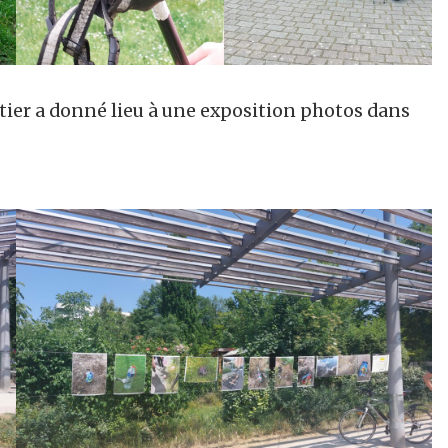
rtier a donné lieu à une exposition photos dans