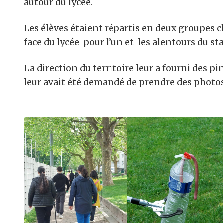
autour du lycée.
Les élèves étaient répartis en deux groupes c
face du lycée pour l’un et les alentours du sta
La direction du territoire leur a fourni des pi
leur avait été demandé de prendre des photos 