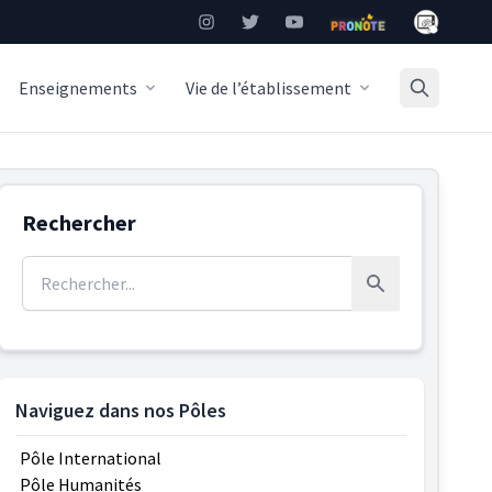
Mon Burea
Instagram
Twitter
YouTube
Pronote
Enseignements
Vie de l’établissement
Rechercher
Rechercher :
Rechercher
Naviguez dans nos Pôles
Pôle International
Pôle Humanités