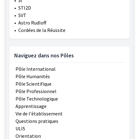
•
SI
•
STI2D
•
SVT
•
Astro Rudloff
•
Cordées de la Réussite
Naviguez dans nos Pôles
Pôle International
Pôle Humanités
Pôle Scientifique
Pôle Professionnel
Pôle Technologique
Apprentissage
Vie de l'établissement
Questions pratiques
ULIS
Orientation