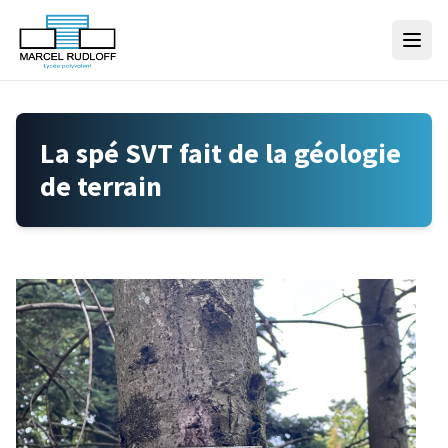
Skip to content
La spé SVT fait de la géologie
de terrain