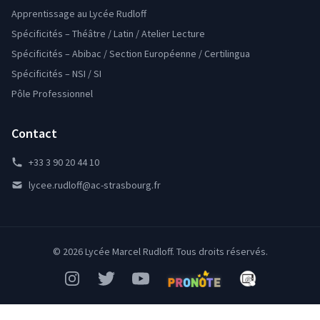
Apprentissage au Lycée Rudloff
Spécificités – Théâtre / Latin / Atelier Lecture
Spécificités – Abibac / Section Européenne / Certilingua
Spécificités – NSI / SI
Pôle Professionnel
Contact
+33 3 90 20 44 10
lycee.rudloff@ac-strasbourg.fr
© 2026 Lycée Marcel Rudloff. Tous droits réservés.
Instagram
Twitter
YouTube
Pronote
Mon Bureau Num