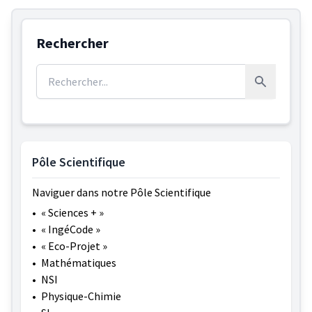
Rechercher
Rechercher :
Rechercher
Pôle Scientifique
Naviguer dans notre Pôle Scientifique
•
« Sciences + »
•
« IngéCode »
•
« Eco-Projet »
•
Mathématiques
•
NSI
•
Physique-Chimie