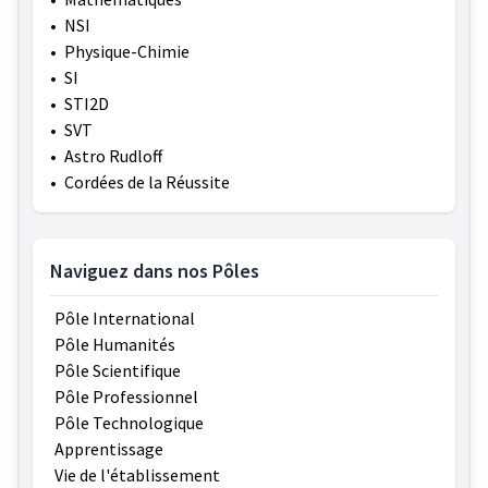
•
NSI
•
Physique-Chimie
•
SI
•
STI2D
•
SVT
•
Astro Rudloff
•
Cordées de la Réussite
Naviguez dans nos Pôles
Pôle International
Pôle Humanités
Pôle Scientifique
Pôle Professionnel
Pôle Technologique
Apprentissage
Vie de l'établissement