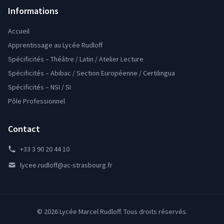
Informations
Accueil
Apprentissage au Lycée Rudloff
Spécificités – Théâtre / Latin / Atelier Lecture
Spécificités – Abibac / Section Européenne / Certilingua
Spécificités – NSI / SI
Pôle Professionnel
Contact
+33 3 90 20 44 10
lycee.rudloff@ac-strasbourg.fr
© 2026 Lycée Marcel Rudloff. Tous droits réservés.