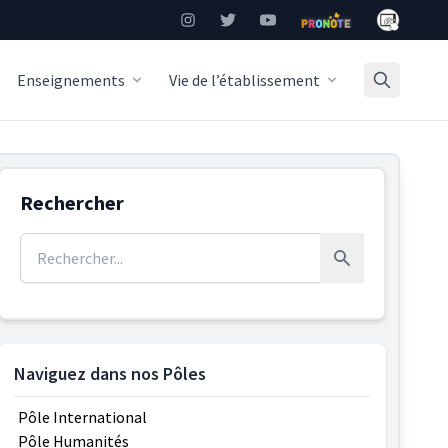
Mon Burea
Instagram
Twitter
YouTube
Pronote
Enseignements
Vie de l’établissement
Rechercher
Rechercher :
Rechercher
Naviguez dans nos Pôles
Pôle International
Pôle Humanités