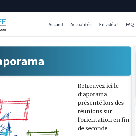
Accueil
Actualités
En vidéo !
FAQ
iaporama
Retrouvez ici le
diaporama
présenté lors des
réunions sur
l’orientation en fin
de seconde.