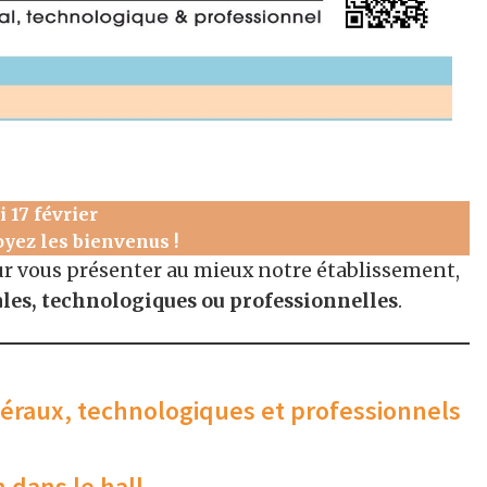
 17 février
oyez les bienvenus !
r vous présenter au mieux notre établissement,
ales, technologiques ou professionnelles
.
raux, technologiques et professionnels
 dans le hall