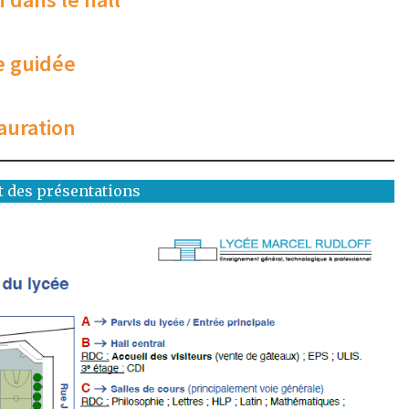
te guidée
auration
t des présentations