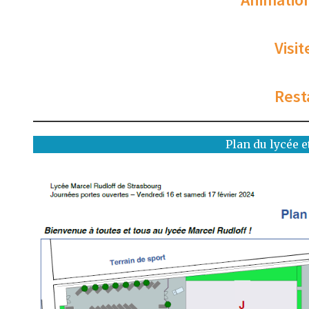
Visi
Rest
Plan du lycée e