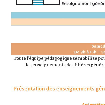
Samedi
De 9h à 13h – S
Toute l’équipe pédagogique se mobilise
pou
les enseignements des
filières génér
Présentation des enseignements géné
Animation