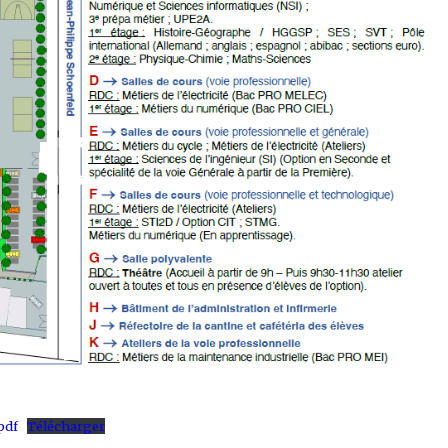
pdf
Télécharger