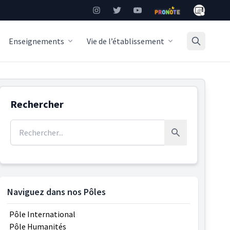
Mon Burea
Instagram
Twitter
YouTube
Pronote
Enseignements
Vie de l’établissement
Rechercher
Rechercher :
Rechercher
Naviguez dans nos Pôles
Pôle International
Pôle Humanités