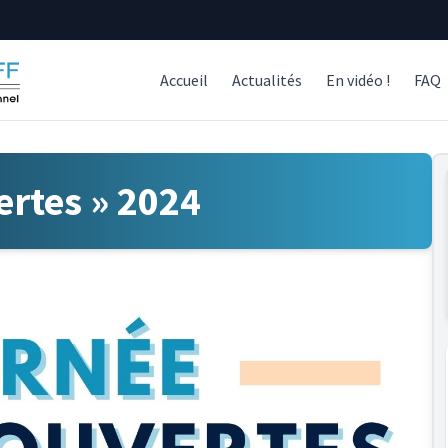
Accueil
Actualités
En vidéo !
FAQ
ertes » 2024