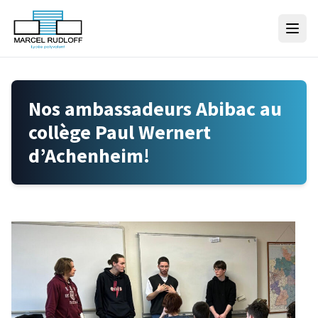
Skip to content
Nos ambassadeurs Abibac au
collège Paul Wernert
d’Achenheim!