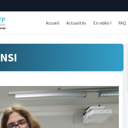
Accueil
Actualités
En vidéo !
FAQ
 NSI