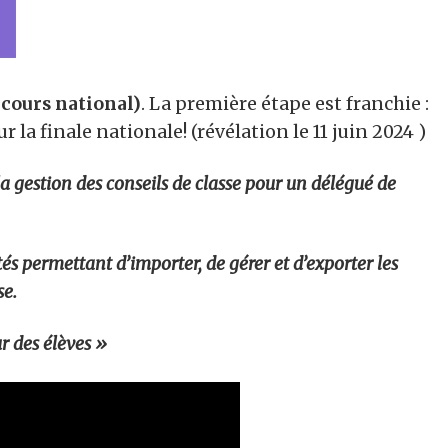
cours national)
. La première étape est franchie :
ur la finale nationale! (révélation le 11 juin 2024 )
la gestion des conseils de classe pour un délégué de
tés permettant d’importer, de gérer et d’exporter les
se.
r des élèves »