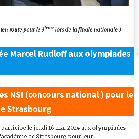
ième
(en route pour le 3
lors de la finale nationale )
ée Marcel Rudloff
aux olympiades
es NSI
(
concours national )
pour le
 de Strasbourg
participé le jeudi 16 mai 2024 aux
olympiades
l’académie de Strasbourg pour leur