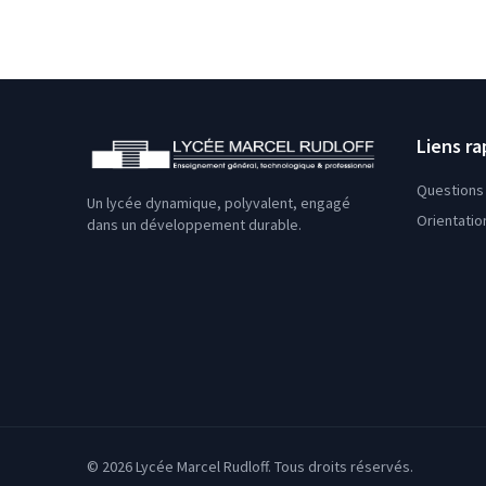
Liens ra
Questions 
Un lycée dynamique, polyvalent, engagé
Orientatio
dans un développement durable.
© 2026 Lycée Marcel Rudloff. Tous droits réservés.