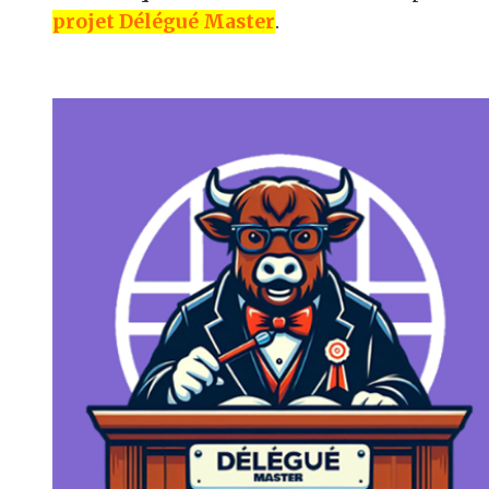
projet Délégué Master
.