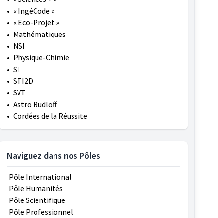
•
« IngéCode »
•
« Eco-Projet »
•
Mathématiques
•
NSI
•
Physique-Chimie
•
SI
•
STI2D
•
SVT
•
Astro Rudloff
•
Cordées de la Réussite
Naviguez dans nos Pôles
Pôle International
Pôle Humanités
Pôle Scientifique
Pôle Professionnel