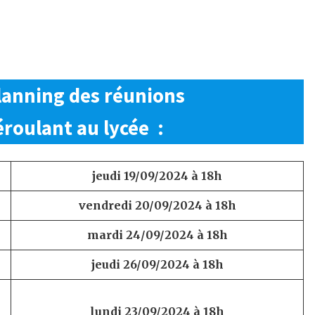
lanning des réunions
roulant au lycée :
jeudi 19/09/2024 à 18h
vendredi 20/09/2024 à 18h
mardi 24/09/2024 à 18h
jeudi 26/09/2024 à 18h
lundi 23/09/2024 à 18h