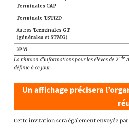
Terminales CAP
Terminale TSTi2D
Autres
Terminales GT
(générales et STMG)
3PM
nde
La réunion d’informations pour les élèves de 2
A
définie à ce jour.
Un affichage précisera l’organi
ré
Cette invitation sera également envoyée par