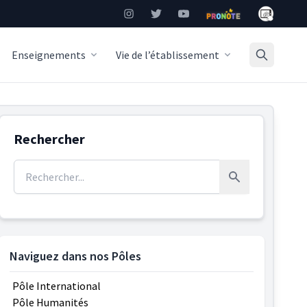
Mon Burea
Instagram
Twitter
YouTube
Pronote
Enseignements
Vie de l’établissement
Rechercher
Rechercher :
Rechercher
Naviguez dans nos Pôles
Pôle International
Pôle Humanités