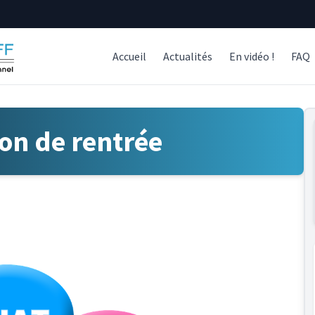
Accueil
Actualités
En vidéo !
FAQ
on de rentrée