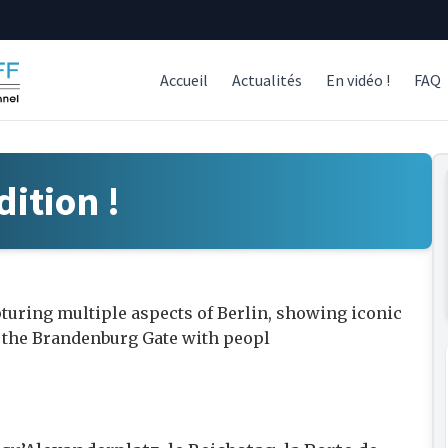
Accueil
Actualités
En vidéo !
FAQ
dition !