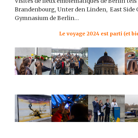
Visites de lieux emblématiques de Berlin tels 
Brandenbourg, Unter den Linden, East Side G
Gymnasium de Berlin…
Le voyage 2024 est parti (et bi