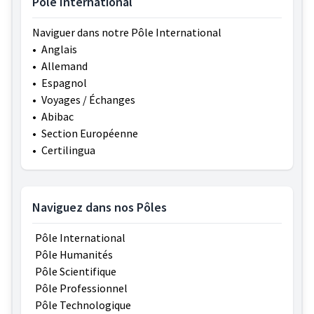
Pôle International
Naviguer dans notre Pôle International
•
Anglais
•
Allemand
•
Espagnol
•
Voyages / Échanges
•
Abibac
•
Section Européenne
•
Certilingua
Naviguez dans nos Pôles
Pôle International
Pôle Humanités
Pôle Scientifique
Pôle Professionnel
Pôle Technologique