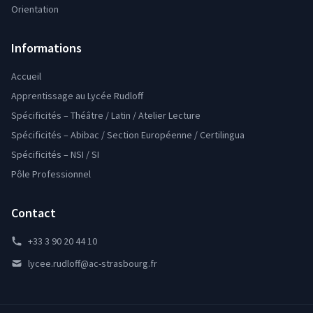
Orientation
Informations
Accueil
Apprentissage au Lycée Rudloff
Spécificités – Théâtre / Latin / Atelier Lecture
Spécificités – Abibac / Section Européenne / Certilingua
Spécificités – NSI / SI
Pôle Professionnel
Contact
+33 3 90 20 44 10
lycee.rudloff@ac-strasbourg.fr