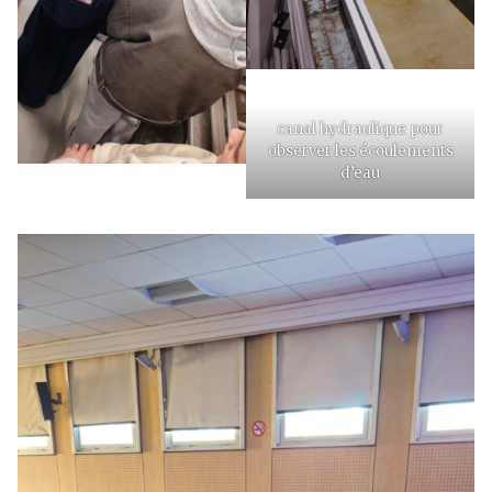
canal hydraulique pour
observer les écoulements
d’eau