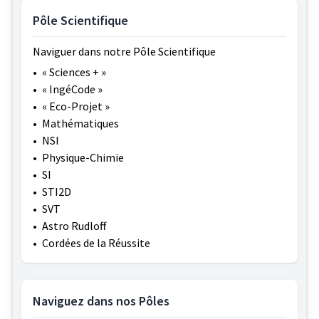
Pôle Scientifique
Naviguer dans notre Pôle Scientifique
•
« Sciences + »
•
« IngéCode »
•
« Eco-Projet »
•
Mathématiques
•
NSI
•
Physique-Chimie
•
SI
•
STI2D
•
SVT
•
Astro Rudloff
•
Cordées de la Réussite
Naviguez dans nos Pôles