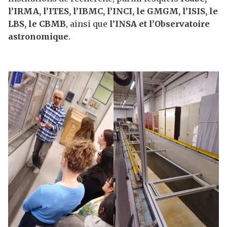
l’IRMA, l’ITES, l’IBMC, l’INCI, le GMGM, l’ISIS, le
LBS, le CBMB
, ainsi que
l’INSA et l’Observatoire
astronomique
.