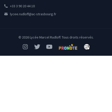
+33 3 90 20 44 10
lycee.rudloff@ac-strasbourg.fr
© 2026 Lycée Marcel Rudloff. Tous droits réservés.
Instagram
Twitter
YouTube
Pronote
Mon Bureau Num