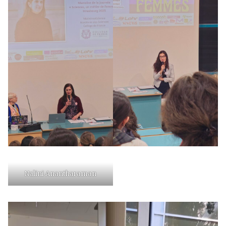
Nalini Anantharaman