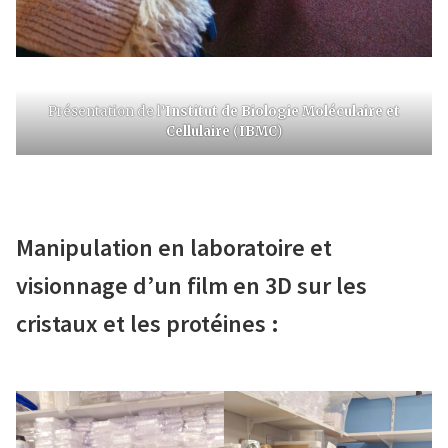
Présentation de l’
Institut de Biologie Moléculaire et
Cellulaire
(
IBMC
)
Manipulation en laboratoire et
visionnage d’un film en 3D sur les
cristaux et les protéines :