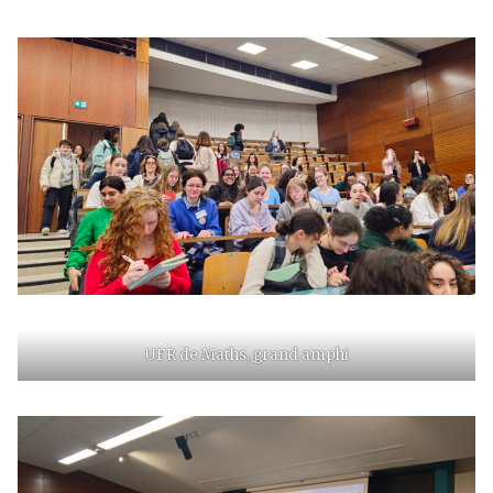
UFR de Maths, grand amphi