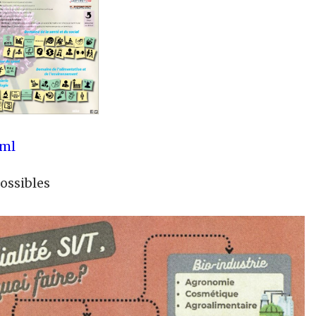
tml
possibles