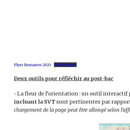
Flyer Remaster 2025
Télécharger
Deux outils pour réfléchir au post-bac
• La fleur de l’orientation : un outil interact
incluant la SVT
sont pertinentes par rapport
chargement de la page peut être allongé selon l’aff