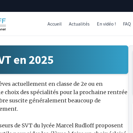
Accueil
Actualités
En vidéo !
FAQ
SVT en 2025
lèves actuellement en classe de 2e ou en
le choix des spécialités pour la prochaine rentrée
bre suscite généralement beaucoup de
ement.
seurs de SVT du lycée Marcel Rudloff proposent