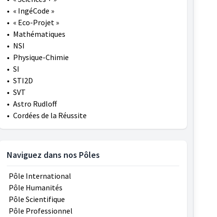
•
« IngéCode »
•
« Eco-Projet »
•
Mathématiques
•
NSI
•
Physique-Chimie
•
SI
•
STI2D
•
SVT
•
Astro Rudloff
•
Cordées de la Réussite
Naviguez dans nos Pôles
Pôle International
Pôle Humanités
Pôle Scientifique
Pôle Professionnel