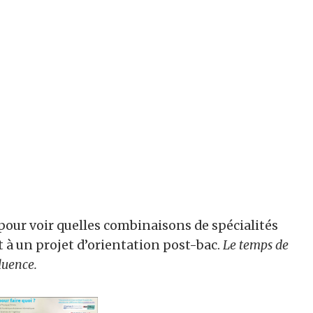
if pour voir quelles combinaisons de spécialités
 à un projet d’orientation post-bac.
Le temps de
luence.