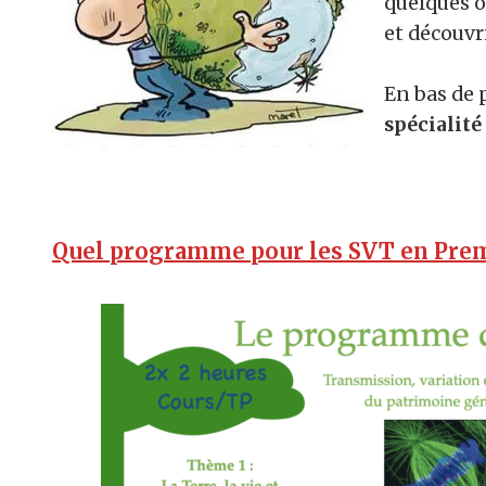
quelques ou
et découvri
En bas de 
spécialit
Quel programme pour les SVT en Prem