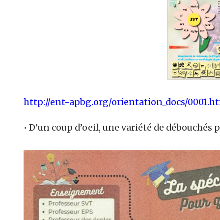
http://ent-apbg.org/orientation_docs/0001.h
• D’un coup d’oeil, une variété de débouchés 