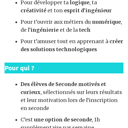
Pour développer ta
logique
, ta
créativité
et ton
esprit d’ingénieur
Pour t’ouvrir aux métiers du
numérique
,
de l’
ingénierie
et de la
tech
Pour t’amuser tout en apprenant à
créer
des solutions technologiques
Pour qui ?
Des élèves de Seconde motivés et
curieux
, sélectionnés sur leurs résultats
et leur motivation lors de l’inscription
en seconde
C’est
une option de seconde
, 1h
supplémentaire par semaine.