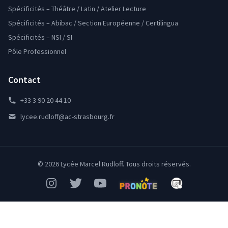
Spécificités – Théâtre / Latin / Atelier Lecture
Spécificités – Abibac / Section Européenne / Certilingua
Spécificités – NSI / SI
Pôle Professionnel
Contact
+33 3 90 20 44 10
lycee.rudloff@ac-strasbourg.fr
© 2026 Lycée Marcel Rudloff. Tous droits réservés.
Instagram
Twitter
YouTube
Pronote
Mon Bureau Num