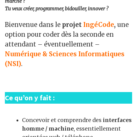
marche ?
Tu veux créer, programmer, bidouiller, innover ?
Bienvenue dans le
projet
IngéCode
,
une
option pour coder dès la seconde en
attendant – éventuellement –
Numérique & Sciences Informatiques
(NSI)
.
Ce qu’on y fait :
Concevoir et comprendre des
interfaces
homme / machine
, essentiellement