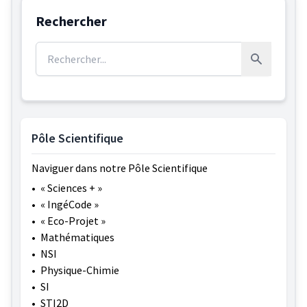
Rechercher
Rechercher :
Rechercher
Pôle Scientifique
Naviguer dans notre Pôle Scientifique
•
« Sciences + »
•
« IngéCode »
•
« Eco-Projet »
•
Mathématiques
•
NSI
•
Physique-Chimie
•
SI
•
STI2D