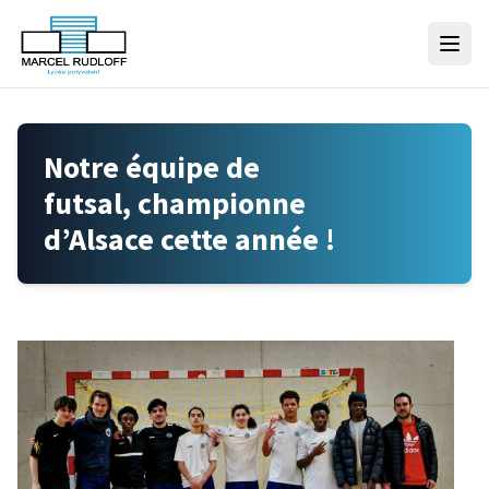
Skip to content
Notre équipe de
futsal, championne
d’Alsace cette année !