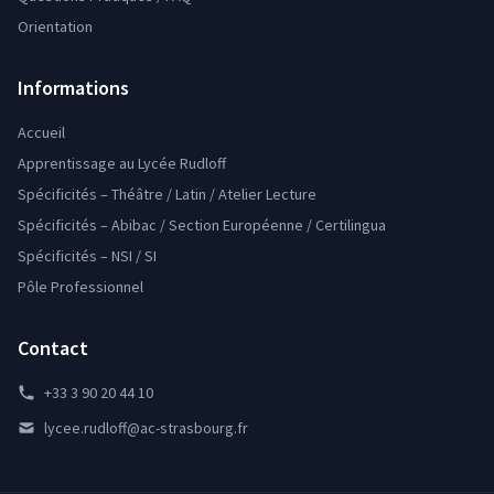
Orientation
Informations
Accueil
Apprentissage au Lycée Rudloff
Spécificités – Théâtre / Latin / Atelier Lecture
Spécificités – Abibac / Section Européenne / Certilingua
Spécificités – NSI / SI
Pôle Professionnel
Contact
+33 3 90 20 44 10
lycee.rudloff@ac-strasbourg.fr