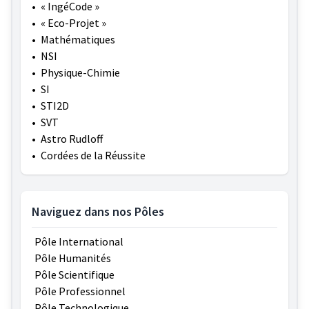
•
« IngéCode »
•
« Eco-Projet »
•
Mathématiques
•
NSI
•
Physique-Chimie
•
SI
•
STI2D
•
SVT
•
Astro Rudloff
•
Cordées de la Réussite
Naviguez dans nos Pôles
Pôle International
Pôle Humanités
Pôle Scientifique
Pôle Professionnel
Pôle Technologique