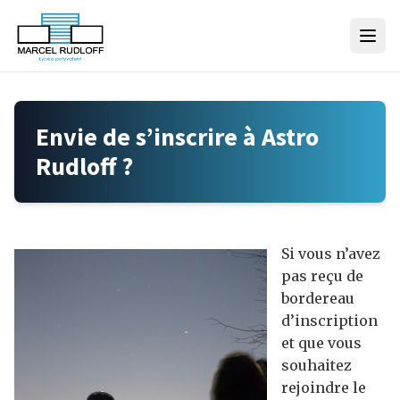
Skip to content
Envie de s’inscrire à Astro
Rudloff ?
Si vous n’avez
pas reçu de
bordereau
d’inscription
et que vous
souhaitez
rejoindre le