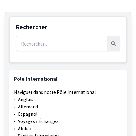
Rechercher
Rechercher :
Rechercher
Pôle International
Naviguer dans notre Pôle International
•
Anglais
•
Allemand
•
Espagnol
•
Voyages / Échanges
•
Abibac
•
Section Européenne