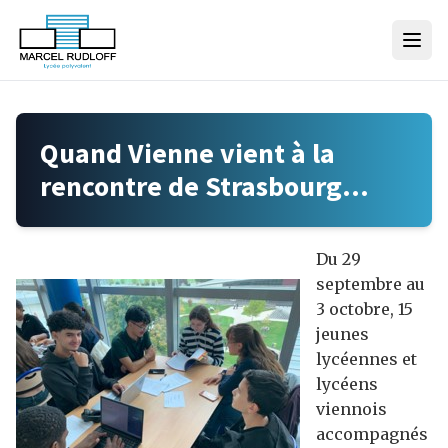
Skip to content
Quand Vienne vient à la
rencontre de Strasbourg…
Du 29
septembre au
3 octobre, 15
jeunes
lycéennes et
lycéens
viennois
accompagnés