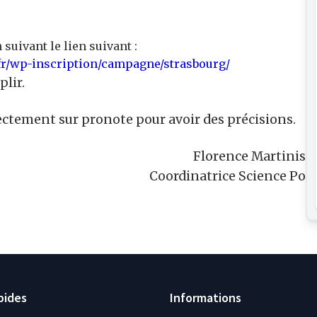
suivant le lien suivant :
fr/wp-inscription/campagne/strasbourg/
plir.
ectement sur pronote pour avoir des précisions.
Florence Martinis
Coordinatrice Science Po
pides
Informations