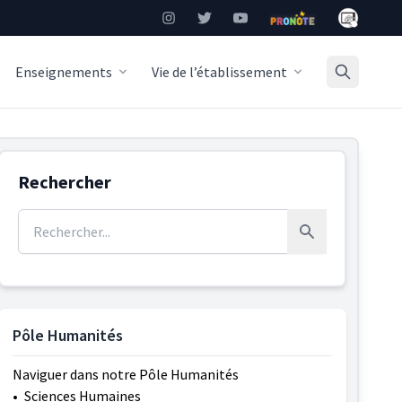
Mon Burea
Instagram
Twitter
YouTube
Pronote
Enseignements
Vie de l’établissement
Rechercher
Rechercher :
Rechercher
Pôle Humanités
Naviguer dans notre Pôle Humanités
•
Sciences Humaines