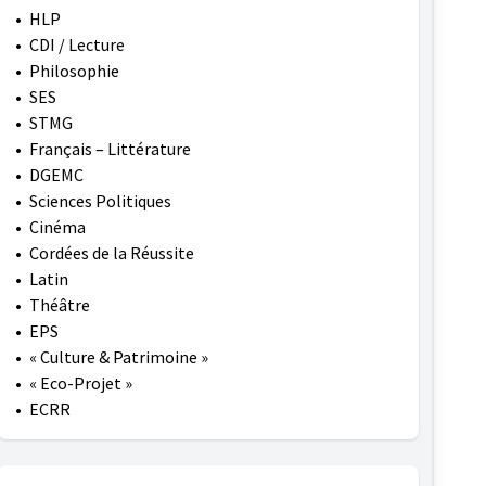
•
HLP
•
CDI / Lecture
•
Philosophie
•
SES
•
STMG
•
Français – Littérature
•
DGEMC
•
Sciences Politiques
•
Cinéma
•
Cordées de la Réussite
•
Latin
•
Théâtre
•
EPS
•
« Culture & Patrimoine »
•
« Eco-Projet »
•
ECRR