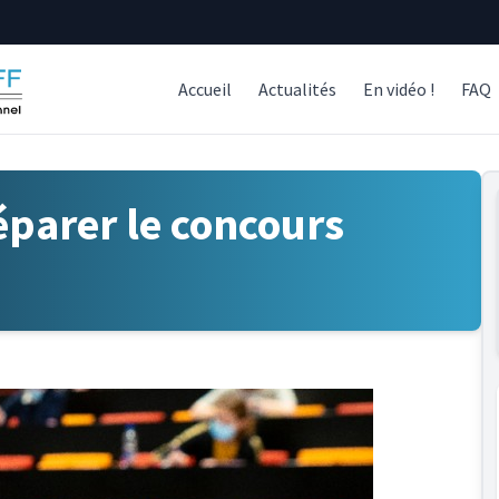
Accueil
Actualités
En vidéo !
FAQ
parer le concours