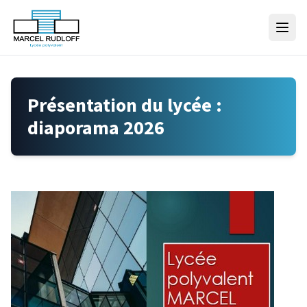
Skip to content
Présentation du lycée :
diaporama 2026