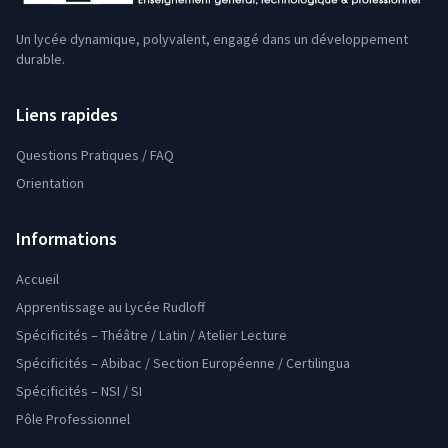
Un lycée dynamique, polyvalent, engagé dans un développement
durable.
Liens rapides
Questions Pratiques / FAQ
Orientation
Informations
Accueil
Apprentissage au Lycée Rudloff
Spécificités – Théâtre / Latin / Atelier Lecture
Spécificités – Abibac / Section Européenne / Certilingua
Spécificités – NSI / SI
Pôle Professionnel