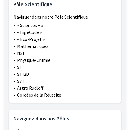
Pôle Scientifique
Naviguer dans notre Pôle Scientifique
•
« Sciences + »
•
« IngéCode »
•
« Eco-Projet »
•
Mathématiques
•
NSI
•
Physique-Chimie
•
SI
•
STI2D
•
SVT
•
Astro Rudloff
•
Cordées de la Réussite
Naviguez dans nos Pôles