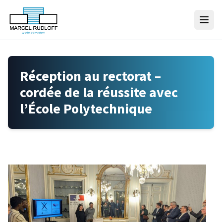
Skip to content
Réception au rectorat –
cordée de la réussite avec
l’École Polytechnique