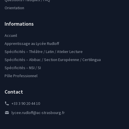
Orientation
Informations
Accueil
Apprentissage au Lycée Rudloff
Spécificités – Théâtre / Latin / Atelier Lecture
Spécificités – Abibac / Section Européenne / Certilingua
Spécificités – NSI / SI
Pôle Professionnel
Contact
+33 3 90 20 44 10
lycee.rudloff@ac-strasbourg.fr