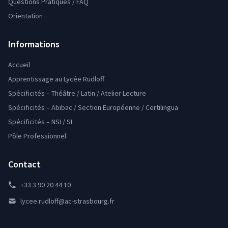
Questions Pratiques / FAQ
Orientation
Informations
Accueil
Apprentissage au Lycée Rudloff
Spécificités – Théâtre / Latin / Atelier Lecture
Spécificités – Abibac / Section Européenne / Certilingua
Spécificités – NSI / SI
Pôle Professionnel
Contact
+33 3 90 20 44 10
lycee.rudloff@ac-strasbourg.fr