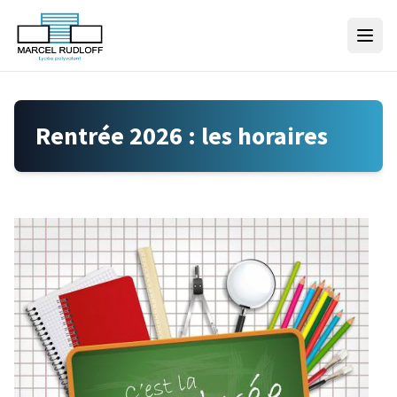
Skip to content
Rentrée 2026 : les horaires