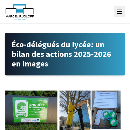
Skip to content
Éco-délégués du lycée: un
bilan des actions 2025-2026
en images