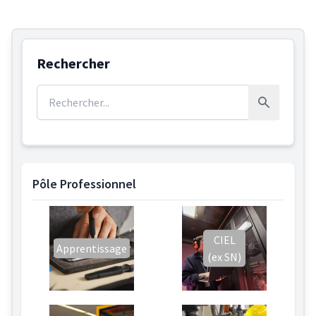
Rechercher
Rechercher :
Rechercher
Pôle Professionnel
CIEL
Apprentissage
(ex SN)