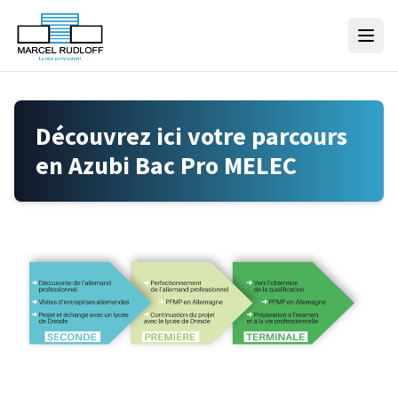
Skip to content
Découvrez ici votre parcours
en Azubi Bac Pro MELEC