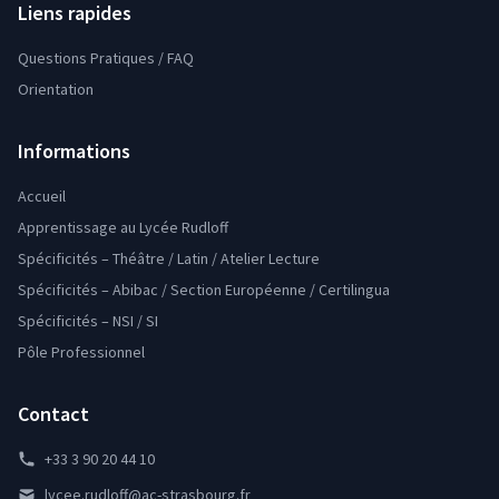
Liens rapides
Questions Pratiques / FAQ
Orientation
Informations
Accueil
Apprentissage au Lycée Rudloff
Spécificités – Théâtre / Latin / Atelier Lecture
Spécificités – Abibac / Section Européenne / Certilingua
Spécificités – NSI / SI
Pôle Professionnel
Contact
+33 3 90 20 44 10
lycee.rudloff@ac-strasbourg.fr