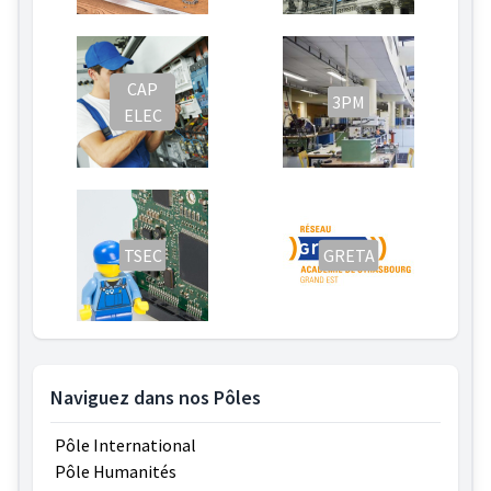
CAP
3PM
ELEC
TSEC
GRETA
Naviguez dans nos Pôles
Pôle International
Pôle Humanités