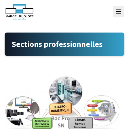
Skip to content
Sections professionnelles