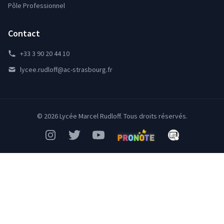
Pôle Professionnel
Contact
+33 3 90 20 44 10
lycee.rudloff@ac-strasbourg.fr
© 2026 Lycée Marcel Rudloff. Tous droits réservés.
Instagram
Twitter
YouTube
Pronote
Mon Bureau Num