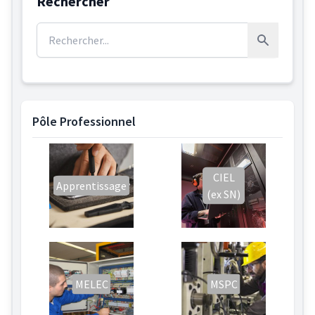
Rechercher
Rechercher :
Rechercher
Pôle Professionnel
CIEL
Apprentissage
(ex SN)
MELEC
MSPC