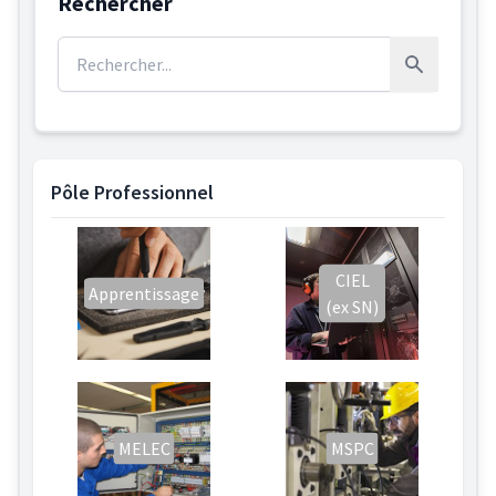
Rechercher
Rechercher :
Rechercher
Pôle Professionnel
CIEL
Apprentissage
(ex SN)
MELEC
MSPC