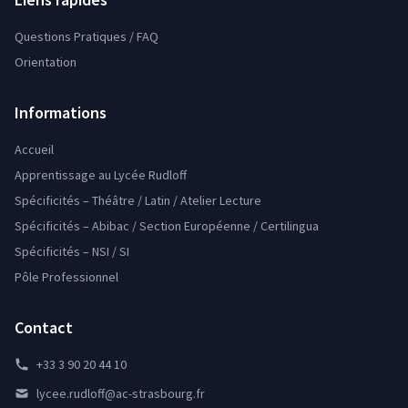
Questions Pratiques / FAQ
Orientation
Informations
Accueil
Apprentissage au Lycée Rudloff
Spécificités – Théâtre / Latin / Atelier Lecture
Spécificités – Abibac / Section Européenne / Certilingua
Spécificités – NSI / SI
Pôle Professionnel
Contact
+33 3 90 20 44 10
lycee.rudloff@ac-strasbourg.fr