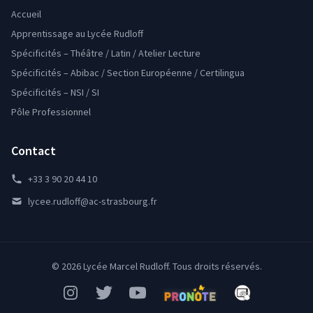
Accueil
Apprentissage au Lycée Rudloff
Spécificités – Théâtre / Latin / Atelier Lecture
Spécificités – Abibac / Section Européenne / Certilingua
Spécificités – NSI / SI
Pôle Professionnel
Contact
+33 3 90 20 44 10
lycee.rudloff@ac-strasbourg.fr
© 2026 Lycée Marcel Rudloff. Tous droits réservés.
Instagram
Twitter
YouTube
Pronote
Mon Bureau Num