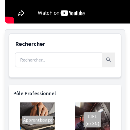
Rechercher
Rechercher :
Rechercher
Pôle Professionnel
CIEL
Apprentissage
(ex SN)