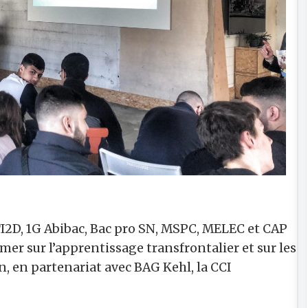
STI2D, 1G Abibac, Bac pro SN, MSPC, MELEC et CAP
mer sur l’apprentissage transfrontalier et sur les
, en partenariat avec BAG Kehl, la CCI