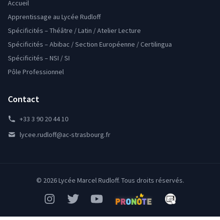
Accueil
Apprentissage au Lycée Rudloff
Spécificités – Théâtre / Latin / Atelier Lecture
Spécificités – Abibac / Section Européenne / Certilingua
Spécificités – NSI / SI
Pôle Professionnel
Contact
+33 3 90 20 44 10
lycee.rudloff@ac-strasbourg.fr
© 2026 Lycée Marcel Rudloff. Tous droits réservés.
Instagram
Twitter
YouTube
Pronote
Mon Bureau Num