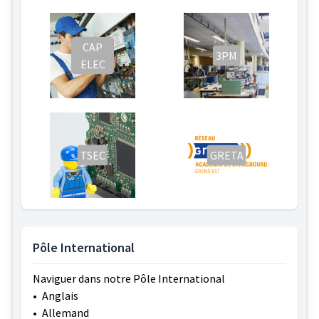
CAP
3PM
ELEC
TSEC
GRETA
Pôle International
Naviguer dans notre Pôle International
•
Anglais
•
Allemand