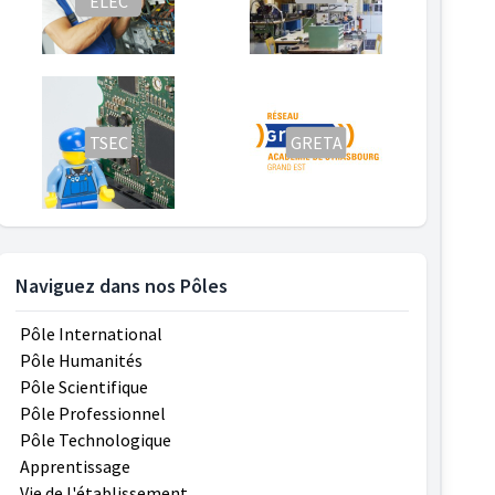
ELEC
TSEC
GRETA
Naviguez dans nos Pôles
Pôle International
Pôle Humanités
Pôle Scientifique
Pôle Professionnel
Pôle Technologique
Apprentissage
Vie de l'établissement