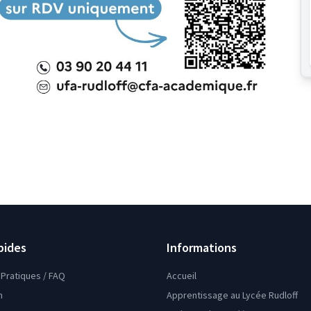
pides
Informations
Pratiques / FAQ
Accueil
n
Apprentissage au Lycée Rudloff