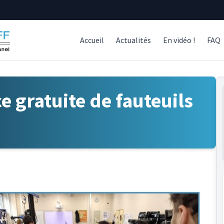
Accueil
Actualités
En vidéo !
FAQ
 gratuite de fauteuils