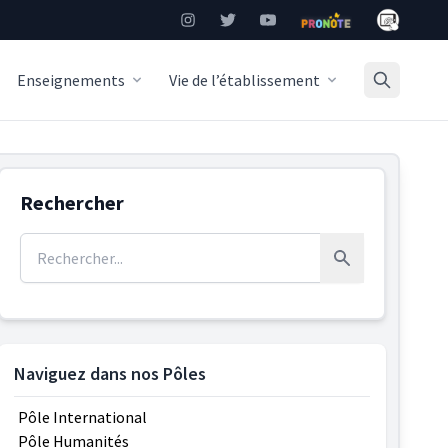
Mon Burea
Instagram
Twitter
YouTube
Pronote
Enseignements
Vie de l’établissement
Rechercher
Rechercher :
Rechercher
Naviguez dans nos Pôles
Pôle International
Pôle Humanités