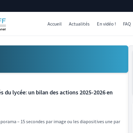
Accueil
Actualités
En vidéo !
FAQ
s du lycée: un bilan des actions 2025-2026 en
aporama – 15 secondes par image ou les diapositives une par