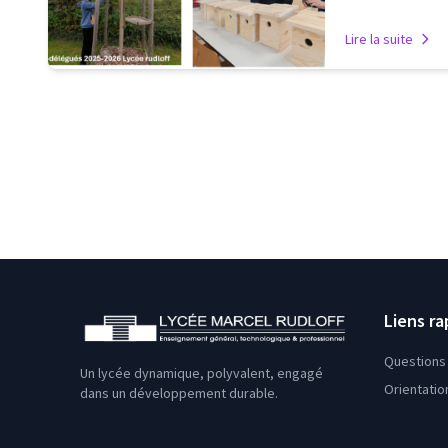
Lire la suite
Liens ra
Questions 
Un lycée dynamique, polyvalent, engagé
Orientatio
dans un développement durable.