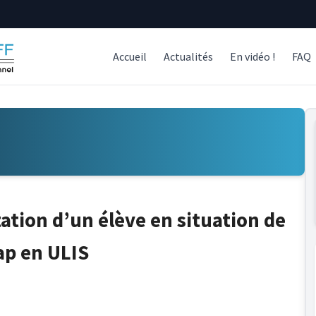
Accueil
Actualités
En vidéo !
FAQ
tation d’un élève en situation de
ap en ULIS