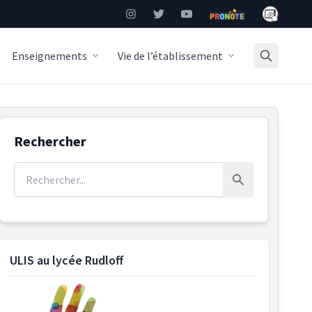
Mon Burea
Instagram
Twitter
YouTube
Pronote
Enseignements
Vie de l’établissement
Rechercher
Rechercher :
Rechercher
ULIS au lycée Rudloff