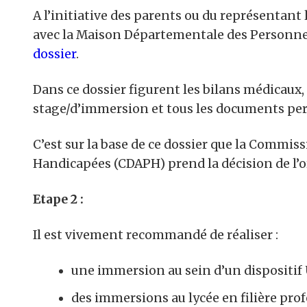
A l’initiative des parents ou du représentant 
avec la Maison Départementale des Personn
dossier
.
Dans ce dossier figurent les bilans médicaux, 
stage/d’immersion et tous les documents perm
C’est sur la base de ce dossier que la Commis
Handicapées (CDAPH) prend la décision de l’or
Etape 2 :
Il est vivement recommandé de réaliser :
une immersion au sein d’un dispositif 
des immersions au lycée en filière pro