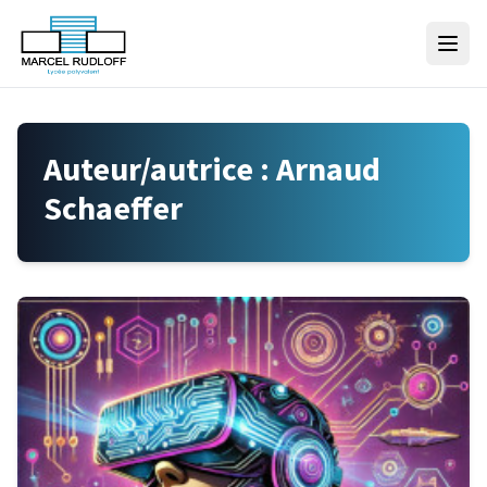
Skip to content
Auteur/autrice :
Arnaud
Schaeffer