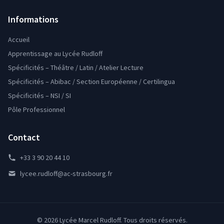
Informations
Accueil
Apprentissage au Lycée Rudloff
Spécificités – Théâtre / Latin / Atelier Lecture
Spécificités – Abibac / Section Européenne / Certilingua
Spécificités – NSI / SI
Pôle Professionnel
Contact
+33 3 90 20 44 10
lycee.rudloff@ac-strasbourg.fr
© 2026 Lycée Marcel Rudloff. Tous droits réservés.