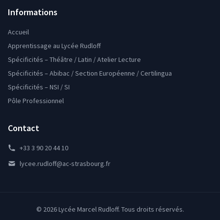
Informations
Accueil
Apprentissage au Lycée Rudloff
Spécificités – Théâtre / Latin / Atelier Lecture
Spécificités – Abibac / Section Européenne / Certilingua
Spécificités – NSI / SI
Pôle Professionnel
Contact
+33 3 90 20 44 10
lycee.rudloff@ac-strasbourg.fr
© 2026 Lycée Marcel Rudloff. Tous droits réservés.