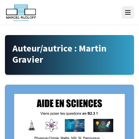
Skip to content
Auteur/autrice :
Martin
Gravier