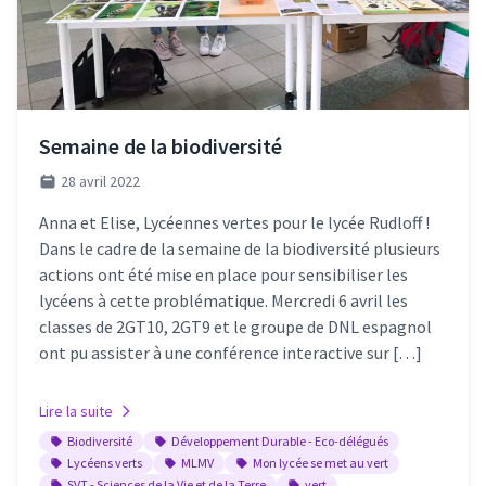
Semaine de la biodiversité
28 avril 2022
Anna et Elise, Lycéennes vertes pour le lycée Rudloff !
Dans le cadre de la semaine de la biodiversité plusieurs
actions ont été mise en place pour sensibiliser les
lycéens à cette problématique. Mercredi 6 avril les
classes de 2GT10, 2GT9 et le groupe de DNL espagnol
ont pu assister à une conférence interactive sur […]
Lire la suite
Biodiversité
Développement Durable - Eco-délégués
Lycéens verts
MLMV
Mon lycée se met au vert
SVT - Sciences de la Vie et de la Terre
vert