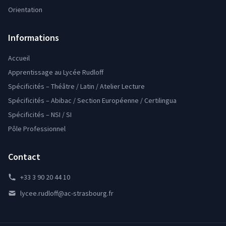
Orientation
Informations
Accueil
Apprentissage au Lycée Rudloff
Spécificités – Théâtre / Latin / Atelier Lecture
Spécificités – Abibac / Section Européenne / Certilingua
Spécificités – NSI / SI
Pôle Professionnel
Contact
+33 3 90 20 44 10
lycee.rudloff@ac-strasbourg.fr