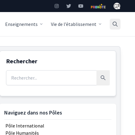
Mon Burea
Instagram
Twitter
YouTube
Pronote
Enseignements
Vie de l’établissement
Rechercher
Rechercher :
Rechercher
Naviguez dans nos Pôles
Pôle International
Pôle Humanités