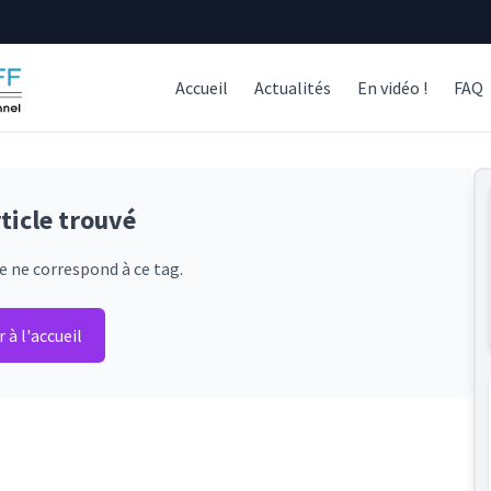
Accueil
Actualités
En vidéo !
FAQ
ticle trouvé
e ne correspond à ce tag.
 à l'accueil