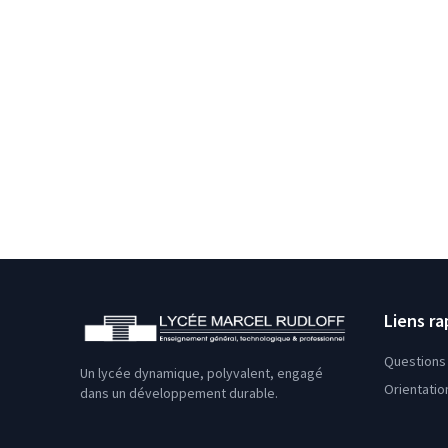
Liens ra
Questions 
Un lycée dynamique, polyvalent, engagé
Orientatio
dans un développement durable.