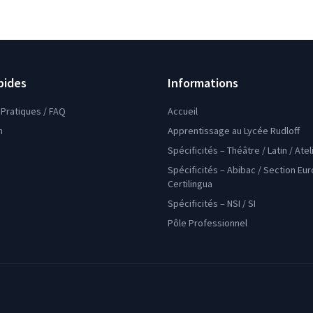
pides
Informations
Pratiques / FAQ
Accueil
n
Apprentissage au Lycée Rudloff
Spécificités – Théâtre / Latin / Ate
Spécificités – Abibac / Section Eu
Certilingua
Spécificités – NSI / SI
Pôle Professionnel