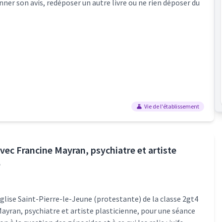
nner son avis, redéposer un autre livre ou ne rien déposer du
Vie de l'établissement
vec Francine Mayran, psychiatre et artiste
e
glise Saint-Pierre-le-Jeune (protestante) de la classe 2gt4
ayran, psychiatre et artiste plasticienne, pour une séance