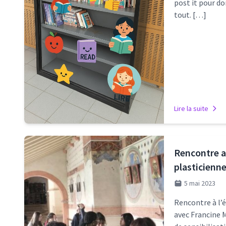
post it pour do
tout. […]
Lire la suite
Rencontre a
plasticienn
5 mai 2023
Rencontre à l’é
avec Francine M