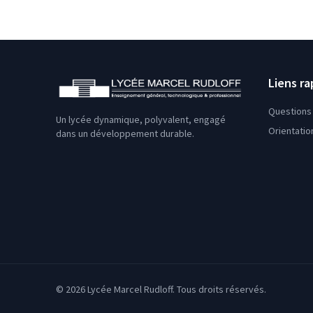
Liens ra
Questions 
Un lycée dynamique, polyvalent, engagé
Orientatio
dans un développement durable.
© 2026 Lycée Marcel Rudloff. Tous droits réservés.