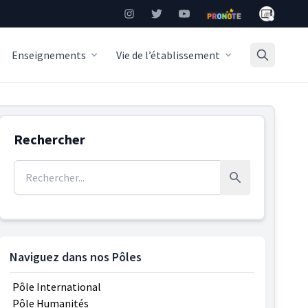
Mon Burea
Instagram
Twitter
YouTube
Pronote
Enseignements
Vie de l’établissement
Rechercher
Rechercher :
Rechercher
Naviguez dans nos Pôles
Pôle International
Pôle Humanités