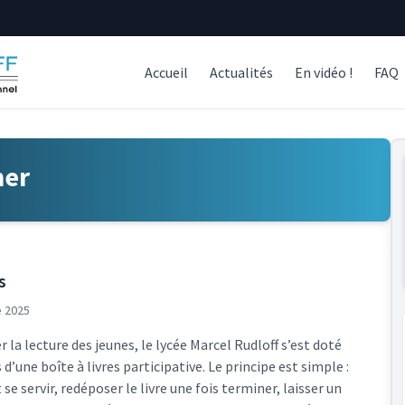
Accueil
Actualités
En vidéo !
FAQ
ner
s
 2025
r la lecture des jeunes, le lycée Marcel Rudloff s’est doté
 d’une boîte à livres participative. Le principe est simple :
se servir, redéposer le livre une fois terminer, laisser un