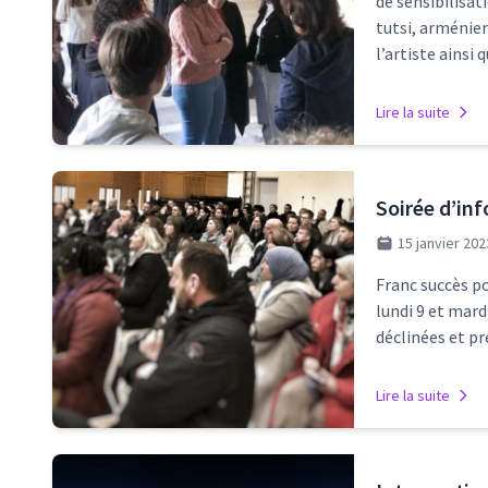
de sensibilisati
tutsi, arménien
l’artiste ainsi 
Lire la suite
Soirée d’inf
15 janvier 202
Franc succès po
lundi 9 et mard
déclinées et p
Lire la suite