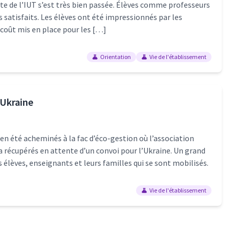
ite de l’IUT s’est très bien passée. Élèves comme professeurs
 satisfaits. Les élèves ont été impressionnés par les
 coût mis en place pour les […]
Orientation
Vie de l'établissement
’Ukraine
en été acheminés à la fac d’éco-gestion où l’association
a récupérés en attente d’un convoi pour l’Ukraine. Un grand
s élèves, enseignants et leurs familles qui se sont mobilisés.
Vie de l'établissement