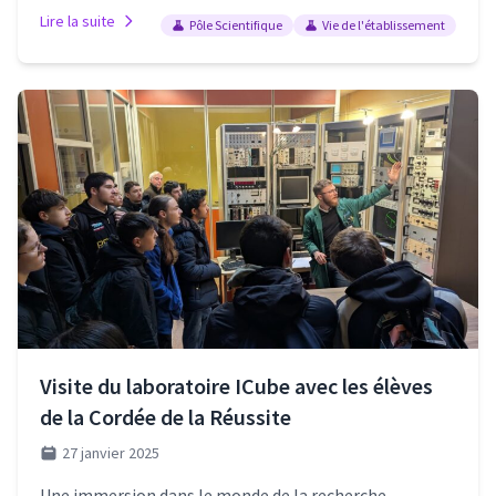
Lire la suite
Pôle Scientifique
Vie de l'établissement
Visite du laboratoire ICube avec les élèves
de la Cordée de la Réussite
27 janvier 2025
Une immersion dans le monde de la recherche