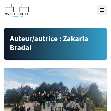
Skip to content
Auteur/autrice :
Zakaria
Bradai