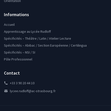
Orientation
Informations
Accueil
Apprentissage au Lycée Rudloff
Spécificités – Théâtre / Latin / Atelier Lecture
Spécificités – Abibac / Section Européenne / Certilingua
Spécificités – NSI / SI
Pôle Professionnel
Contact
+33 3 90 20 44 10
lycee.rudloff@ac-strasbourg.fr