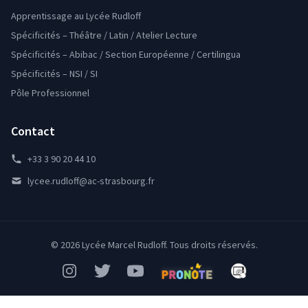
Apprentissage au Lycée Rudloff
Spécificités – Théâtre / Latin / Atelier Lecture
Spécificités – Abibac / Section Européenne / Certilingua
Spécificités – NSI / SI
Pôle Professionnel
Contact
+33 3 90 20 44 10
lycee.rudloff@ac-strasbourg.fr
© 2026 Lycée Marcel Rudloff. Tous droits réservés.
Instagram
Twitter
YouTube
Pronote
Mon Bureau Num