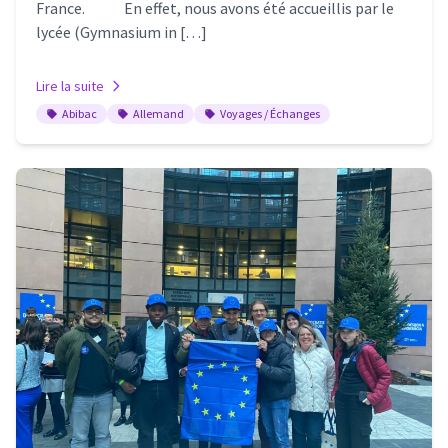
France. En effet, nous avons été accueillis par le
lycée (Gymnasium in […]
Lire la suite
Abibac
Allemand
Voyages / Échanges