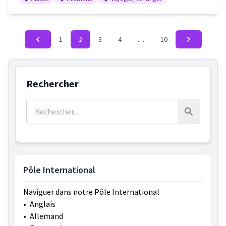
1
2
3
4
…
10
Rechercher
Rechercher :
Rechercher
Pôle International
Naviguer dans notre Pôle International
•
Anglais
•
Allemand