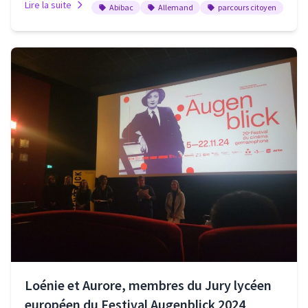
Lire la suite
Abibac
Allemand
parcours citoyen
Loénie et Aurore, membres du Jury lycéen
européen du Festival Augenblick 2024