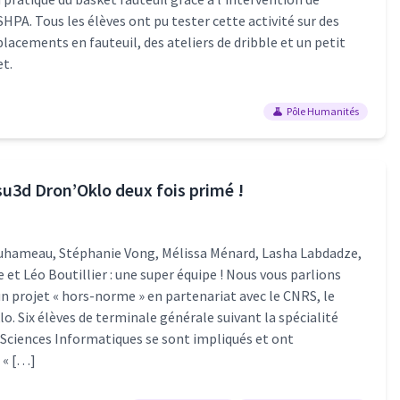
SHPA. Tous les élèves ont pu tester cette activité sur des
lacements en fauteuil, des ateliers de dribble et un petit
t.
Pôle Humanités
su3d Dron’Oklo deux fois primé !
uhameau, Stéphanie Vong, Mélissa Ménard, Lasha Labdadze,
et Léo Boutillier : une super équipe ! Nous vous parlions
 projet « hors-norme » en partenariat avec le CNRS, le
o. Six élèves de terminale générale suivant la spécialité
Sciences Informatiques se sont impliqués et ont
 « […]