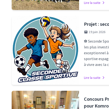
Lire la suite
Projet : sec
19 juin 2026
⚽ Seconde Sport
les plus invest
exceptionnel à 
sportive espag
à vivre avec la
Lire la suite
Concours Pr
pour Komr