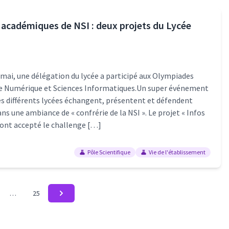
académiques de NSI : deux projets du Lycée
 mai, une délégation du lycée a participé aux Olympiades
e Numérique et Sciences Informatiques.Un super événement
des différents lycées échangent, présentent et défendent
ans une ambiance de « confrérie de la NSI ». Le projet « Infos
s ont accepté le challenge […]
Pôle Scientifique
Vie de l'établissement
…
25