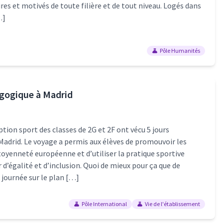
res et motivés de toute filière et de tout niveau. Logés dans
…]
Pôle Humanités
gogique à Madrid
ption sport des classes de 2G et 2F ont vécu 5 jours
Madrid. Le voyage a permis aux élèves de promouvoir les
itoyenneté européenne et d’utiliser la pratique sportive
’égalité et d’inclusion. Quoi de mieux pour ça que de
 journée sur le plan […]
Pôle International
Vie de l'établissement