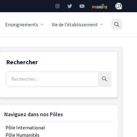
Mon Burea
Instagram
Twitter
YouTube
Pronote
Enseignements
Vie de l’établissement
Rechercher
Rechercher :
Rechercher
Naviguez dans nos Pôles
Pôle International
Pôle Humanités