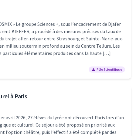
OSMIX » Le groupe Sciences +, sous l’encadrement de Djafer
orent KIEFFER, a procédé à des mesures précises du taux de
du trajet aller-retour entre Strasbourg et Sainte-Marie-aux-
’en milieu souterrain profond au sein du Centre Tellure. Les
 particules élémentaires produites dans la haute […]
Pôle Scientifique
rel à Paris
er avril 2026, 27 élèves du lycée ont découvert Paris lors d’un
que et culturel. Ce séjour a été proposé en priorité aux
ent l’option théâtre, puis l’effectif a été complété par des