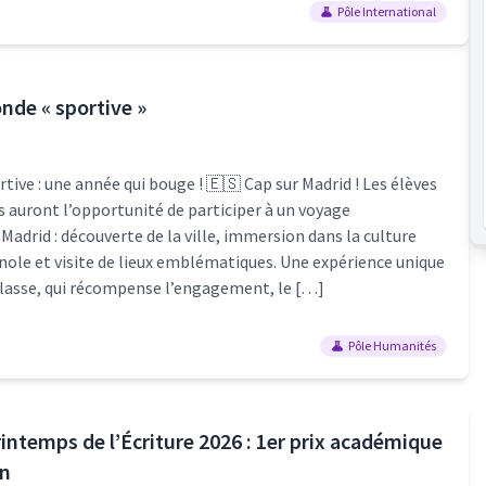
Pôle International
onde « sportive »
ive : une année qui bouge ! 🇪🇸 Cap sur Madrid ! Les élèves
is auront l’opportunité de participer à un voyage
Madrid : découverte de la ville, immersion dans la culture
nole et visite de lieux emblématiques. Une expérience unique
 classe, qui récompense l’engagement, le […]
Pôle Humanités
intemps de l’Écriture 2026 : 1er prix académique
on