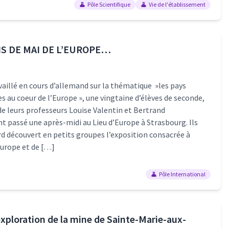
Pôle Scientifique
Vie de l'établissement
IS DE MAI DE L’EUROPE…
vaillé en cours d’allemand sur la thématique »les pays
au coeur de l’Europe », une vingtaine d’élèves de seconde,
 leurs professeurs Louise Valentin et Bertrand
t passé une après-midi au Lieu d’Europe à Strasbourg. Ils
rd découvert en petits groupes l’exposition consacrée à
’Europe et de […]
Pôle International
xploration de la mine de Sainte-Marie-aux-