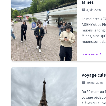
Mines
3 juin 2026
La malette « C
ADENY et de Fl
muons le long 
Mines, ainsi qu
muons sont des
Lire la suite
Voyage cultu
29 mai 2026
Du 30 mars au 1
voyage pédagogi
élèves qui suiv