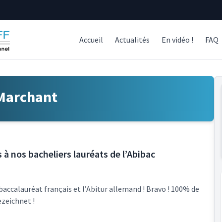
Accueil
Actualités
En vidéo !
FAQ
Marchant
s à nos bacheliers lauréats de l’Abibac
 baccalauréat français et l’Abitur allemand ! Bravo ! 100% de
ezeichnet !