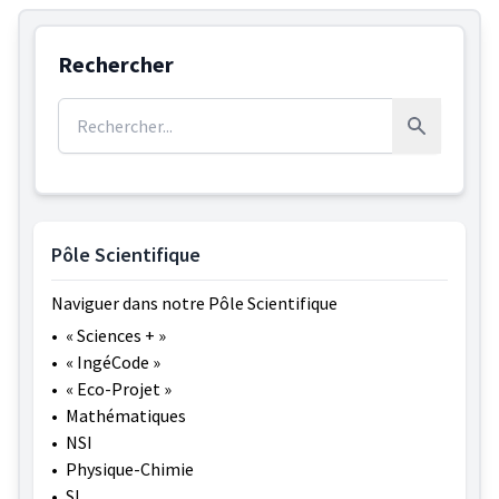
Rechercher
Rechercher :
Rechercher
Pôle Scientifique
Naviguer dans notre Pôle Scientifique
•
« Sciences + »
•
« IngéCode »
•
« Eco-Projet »
•
Mathématiques
•
NSI
•
Physique-Chimie
•
SI