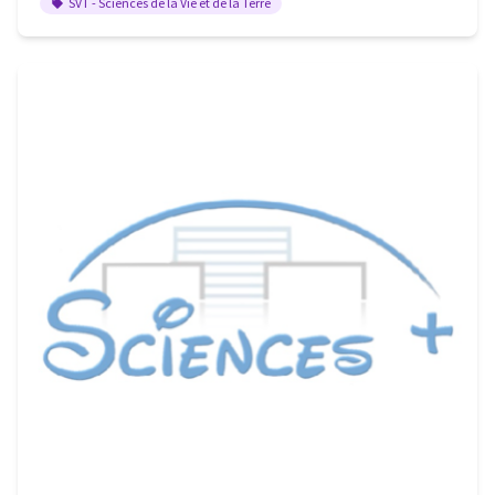
SVT - Sciences de la Vie et de la Terre