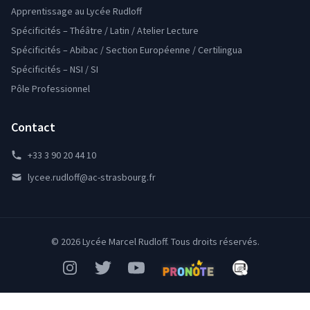
Apprentissage au Lycée Rudloff
Spécificités – Théâtre / Latin / Atelier Lecture
Spécificités – Abibac / Section Européenne / Certilingua
Spécificités – NSI / SI
Pôle Professionnel
Contact
+33 3 90 20 44 10
lycee.rudloff@ac-strasbourg.fr
© 2026 Lycée Marcel Rudloff. Tous droits réservés.
Instagram
Twitter
YouTube
Pronote
Mon Bureau Num