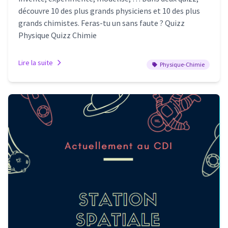
découvre 10 des plus grands physiciens et 10 des plus
grands chimistes. Feras-tu un sans faute ? Quizz
Physique Quizz Chimie
Lire la suite
Physique-Chimie