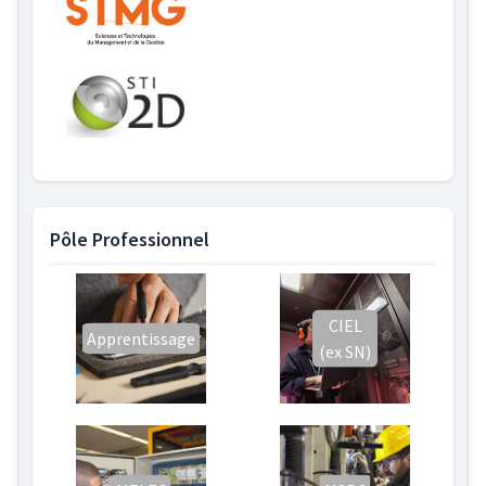
Pôle Professionnel
CIEL
Apprentissage
(ex SN)