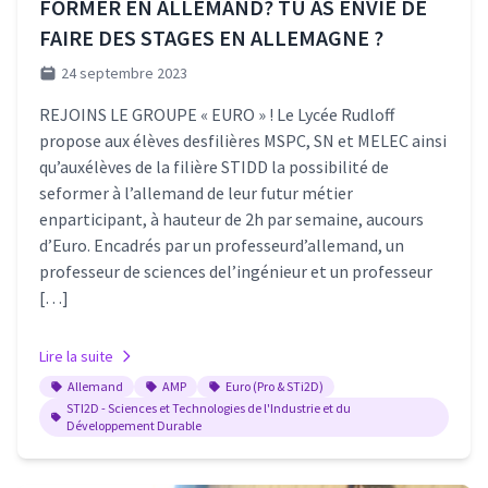
FORMER EN ALLEMAND? TU AS ENVIE DE
FAIRE DES STAGES EN ALLEMAGNE ?
24 septembre 2023
REJOINS LE GROUPE « EURO » ! Le Lycée Rudloff
propose aux élèves desfilières MSPC, SN et MELEC ainsi
qu’auxélèves de la filière STIDD la possibilité de
seformer à l’allemand de leur futur métier
enparticipant, à hauteur de 2h par semaine, aucours
d’Euro. Encadrés par un professeurd’allemand, un
professeur de sciences del’ingénieur et un professeur
[…]
Lire la suite
Allemand
AMP
Euro (Pro & STi2D)
STI2D - Sciences et Technologies de l'Industrie et du
Développement Durable